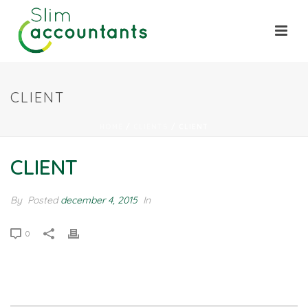
CLIENT
HOME
/
CLIENTS
/ CLIENT
CLIENT
By
Posted
december 4, 2015
In
0