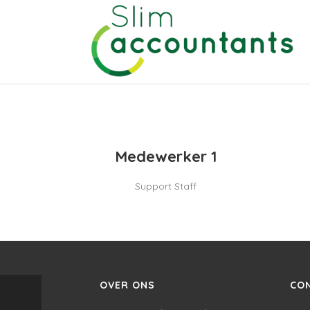
Medewerker 1
Support Staff
OVER ONS
CO