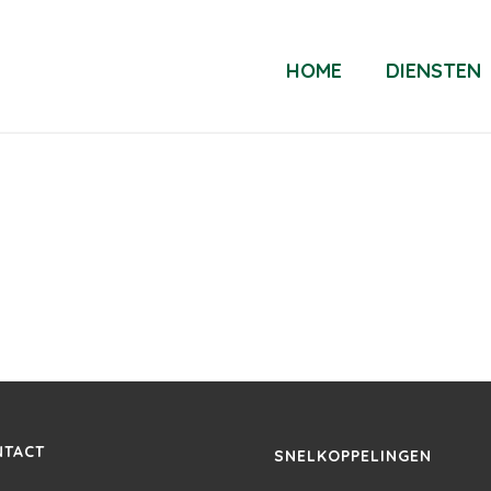
HOME
DIENSTEN
NTACT
SNELKOPPELINGEN