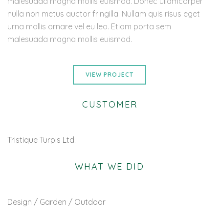
malesuada magna mollis euismod. Donec ullamcorper
nulla non metus auctor fringilla. Nullam quis risus eget
urna mollis ornare vel eu leo. Etiam porta sem
malesuada magna mollis euismod.
VIEW PROJECT
CUSTOMER
Tristique Turpis Ltd.
WHAT WE DID
Design / Garden / Outdoor