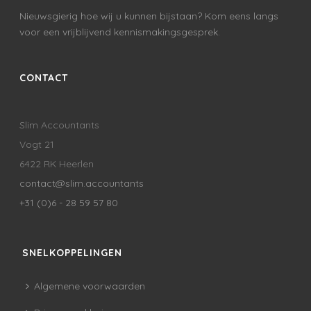
Nieuwsgierig hoe wij u kunnen bijstaan? Kom eens langs
voor een vrijblijvend kennismakingsgesprek.
CONTACT
Slim Accountants
Vogt 21
6422 RK Heerlen
contact@slim.accountants
+31 (0)6 - 28 59 57 80
SNELKOPPELINGEN
Algemene voorwaarden