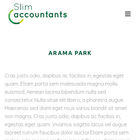
ARAMA PARK
Cras justo odio, dapibus ac facilisis in, egestas eget
quam. Etiam porta sem malesuada magna mollis
euismod. Aenean lacinia bibendum nulla sed
consectetur. Nulla vitae elit libero, a pharetra augue.
Maecenas sed diam eget risus varius blandit sit amet
non magna. Cras justo odio, dapibus ac facilisis in,
egestas eget quam. Vivamus sagittis lacus vel augue
laoreet rutrum faucibus dolor auctor.Etiam porta sem