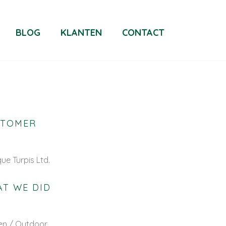
BLOG
KLANTEN
CONTACT
STOMER
que Turpis Ltd.
T WE DID
en / Outdoor