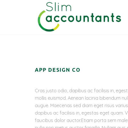
APP DESIGN CO
Cras justo odio, dapibus ac facilisis in, 
mollis euismod. Aenean lacinia bibendum nulla
augue. Maecenas sed diam eget risus varius 
dapibus ac facilisis in, egestas eget quam. 
faucibus dolor auctor.Etiam porta sem mal
nulla non metus auctor fringilla. Nullam quis 